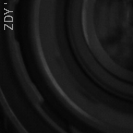
ZDY ' LOVE