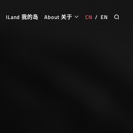
ILand 我的岛
About 关于
CN
/
EN