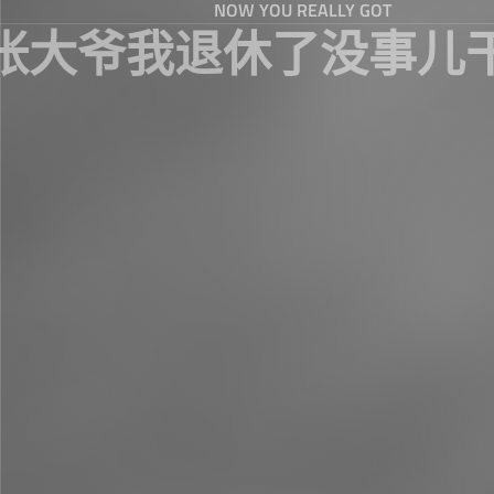
NOW YOU REALLY GOT
张大爷我退休了没事儿