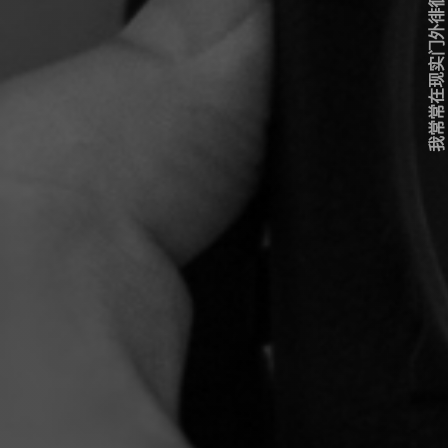
我常常在现实门外徘徊...