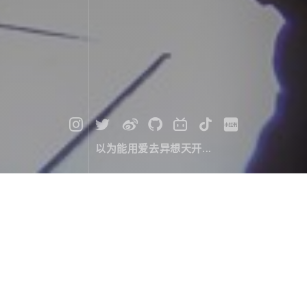
以为能用爱去异想天开...
秘境，萨普 (2)
旅行游记
March 27，2024