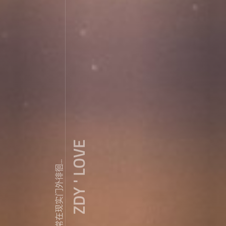
ZDY ' LOVE
我常常在现实门外徘徊...