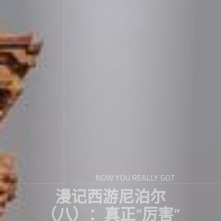
NOW YOU REALLY GOT
漫记西游尼泊尔
（八）：真正“厉害”