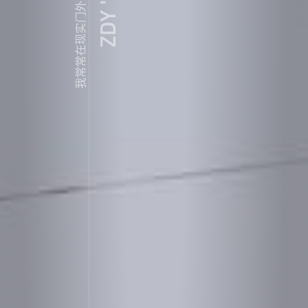
我常常在现实门外徘徊...