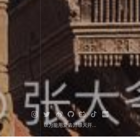
以为能用爱去异想天开...