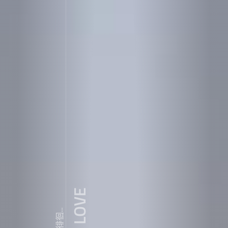
ZDY ' LOVE