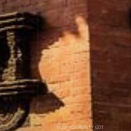
NOW YOU REALLY GOT