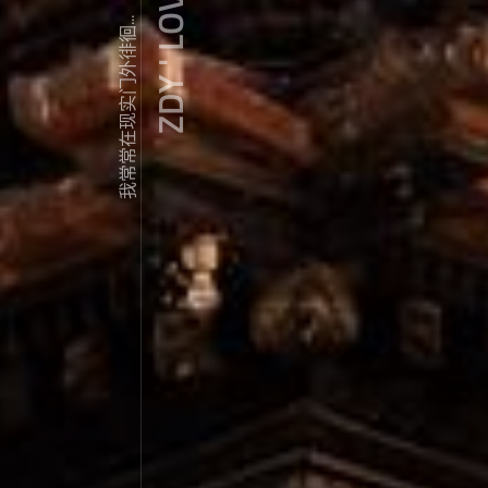
ZDY ' LOVE
我常常在现实门外徘徊...