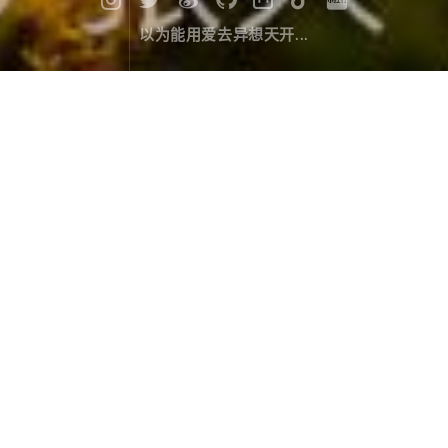
以为能用爱去异想天开...
漫记西游尼泊尔（二十二）：佛祖诞
生之地
旅行游记
April 27，2020