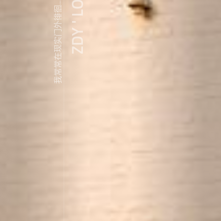
ZDY ' LOVE
我常常在现实门外徘徊...