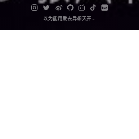
以为能用爱去异想天开...
漫记西游尼泊尔（十六）：只为等一
个奇迹
旅行游记
April 13，2020