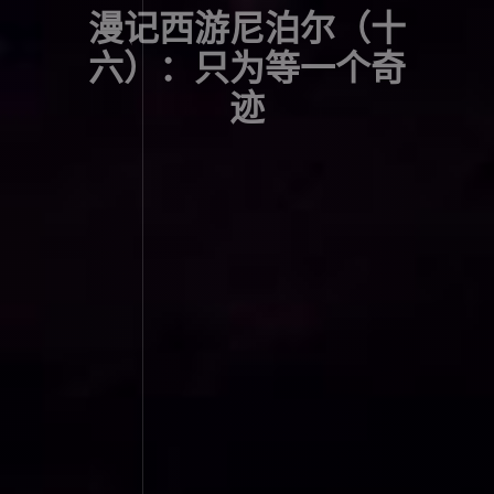
漫记西游尼泊尔（十
六）：只为等一个奇
迹