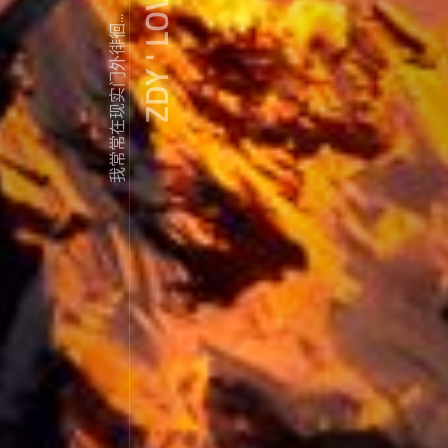
ZDY ' LOVE
我常常在现实门外徘徊...