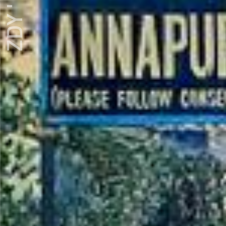
ZDY ' LOVE