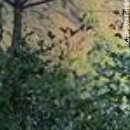
我常常在现实门外徘徊...