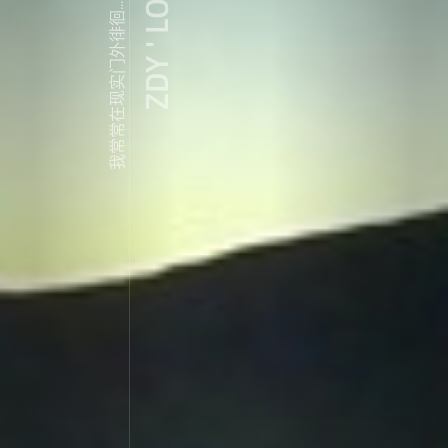
ZDY ' LOVE
我常常在现实门外徘徊...