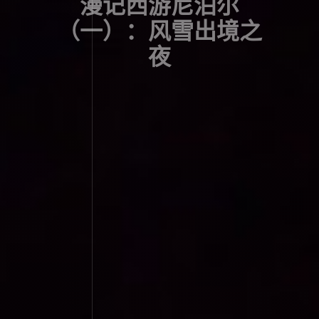
漫记西游尼泊尔
（一）：风雪出境之
夜