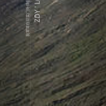
ZDY ' LOVE
我常常在现实门外徘徊...