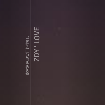
ZDY ' LOVE
我常常在现实门外徘徊...