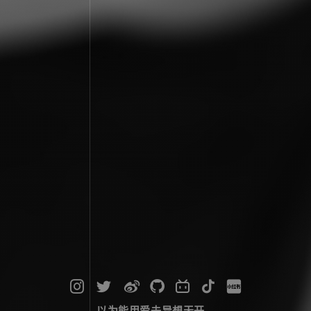
以为能用爱去异想天开...