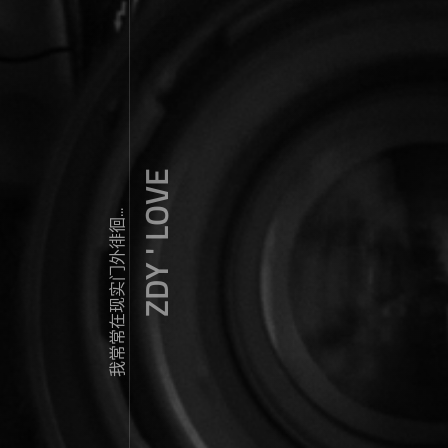
ZDY ' LOVE
我常常在现实门外徘徊...