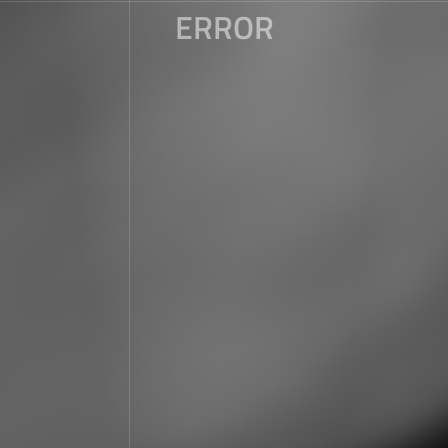
ERROR