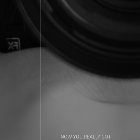
NOW YOU REALLY GOT