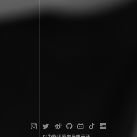
以为能用爱去异想天开...