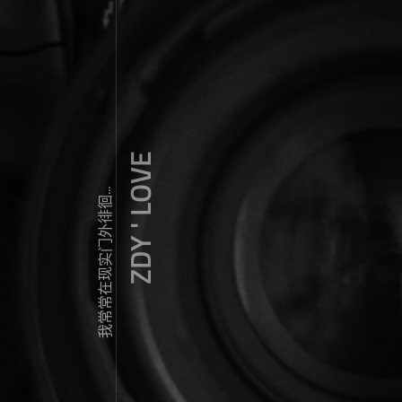
ZDY ' LOVE
我常常在现实门外徘徊...