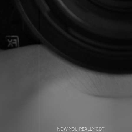
NOW YOU REALLY GOT