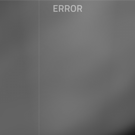
ERROR