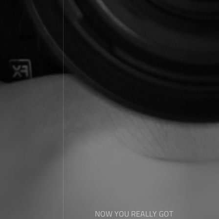
NOW YOU REALLY GOT