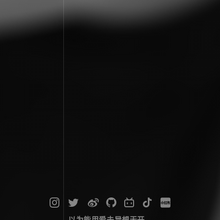
以为能用爱去异想天开...