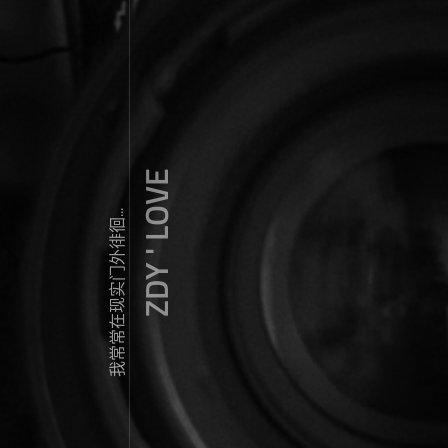
ZDY ' LOVE
我常常在现实门外徘徊...