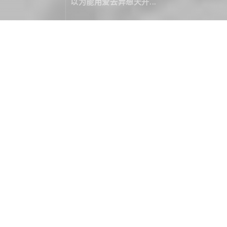
以为能用爱去异想天开...
版权声明
March 06，2000