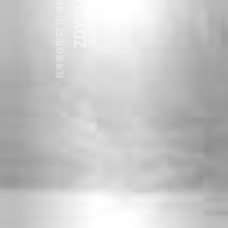
ZDY ' LOVE
我常常在现实门外徘徊...