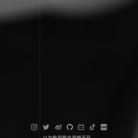
以为能用爱去异想天开...