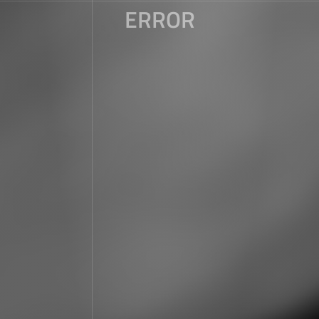
ERROR