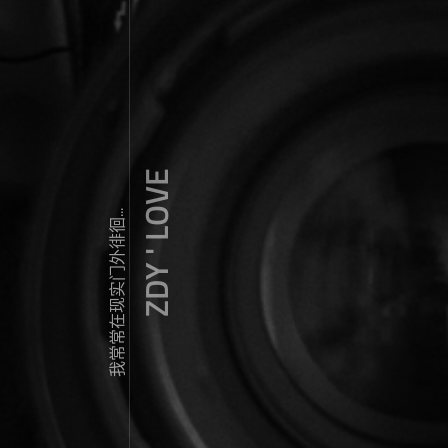
ZDY ' LOVE
我常常在现实门外徘徊...