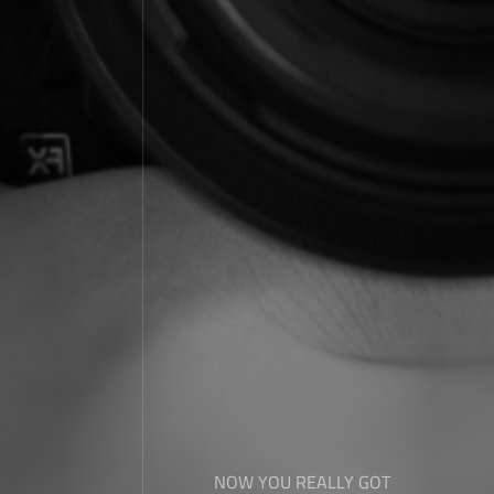
NOW YOU REALLY GOT