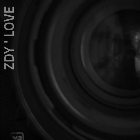
ZDY ' LOVE