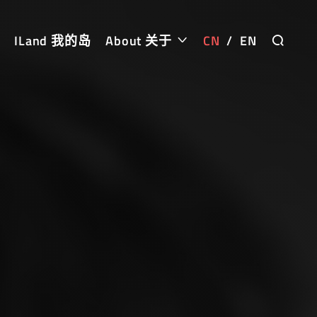
ILand 我的岛
About 关于
CN
/
EN