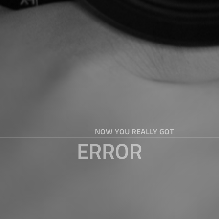
NOW YOU REALLY GOT
ERROR