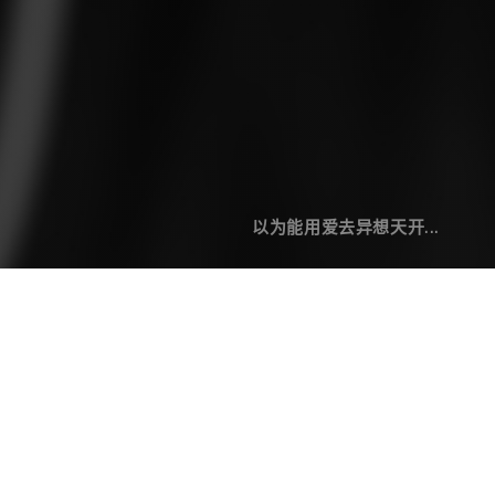
以为能用爱去异想天开...