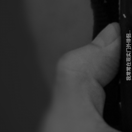
我常常在现实门外徘徊...