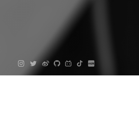
访问出错 404
您要访问的页面未找到！