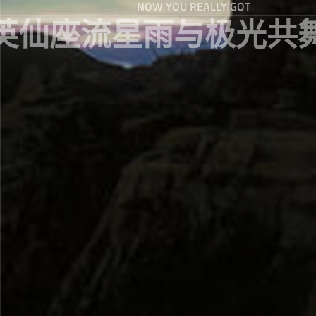
NOW YOU REALLY GOT
英仙座流星雨与极光共