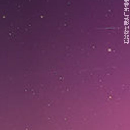
我常常在现实门外徘徊...