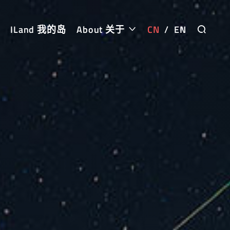
ILand 我的岛
About 关于
CN
/
EN