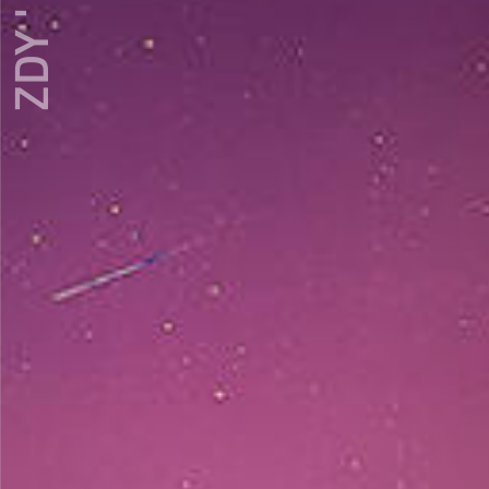
ZDY ' LOVE