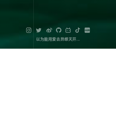
以为能用爱去异想天开...
神溪村的荷花
摄影作品
July 21，2024