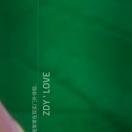
ZDY ' LOVE
我常常在现实门外徘徊...