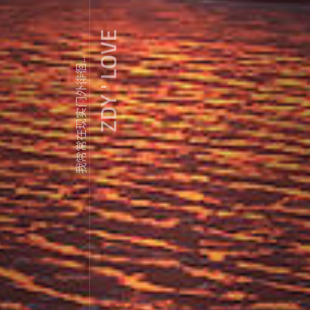
ZDY ' LOVE
我常常在现实门外徘徊...