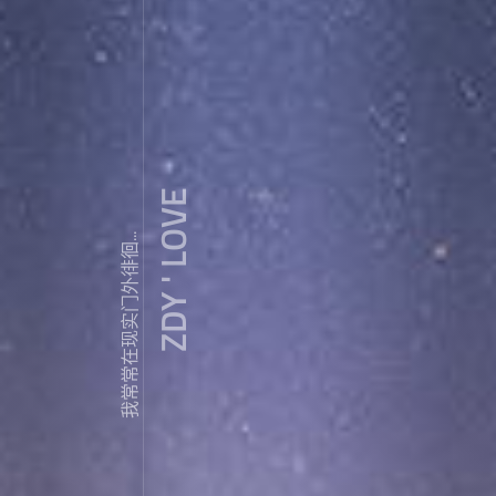
ZDY ' LOVE
我常常在现实门外徘徊...