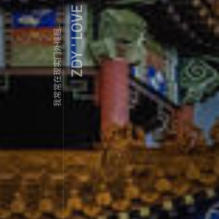
ZDY ' LOVE
我常常在现实门外徘徊...