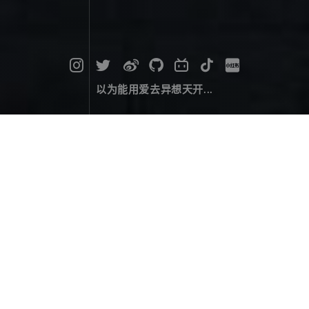
以为能用爱去异想天开...
二零二四，四月银拱
摄影作品
April 28，2024