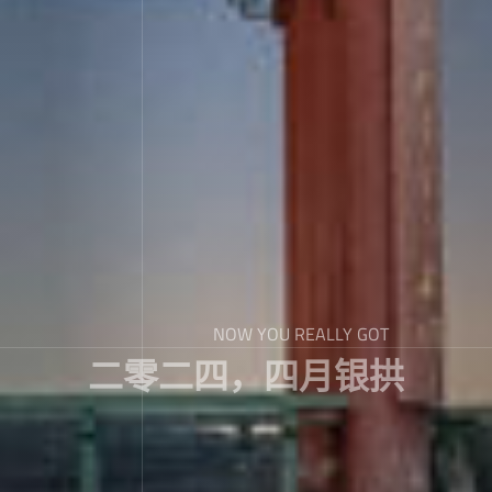
NOW YOU REALLY GOT
二零二四，四月银拱