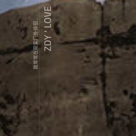
ZDY ' LOVE
我常常在现实门外徘徊...