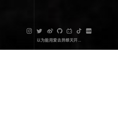
以为能用爱去异想天开...
2024英仙座流星雨
摄影作品
August 20，2024