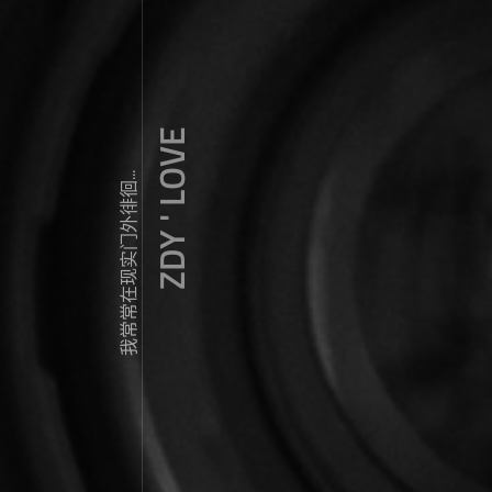
ZDY ' LOVE
我常常在现实门外徘徊...