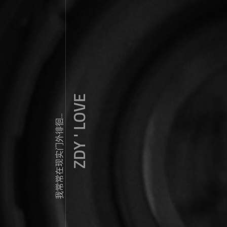
ZDY ' LOVE
我常常在现实门外徘徊...