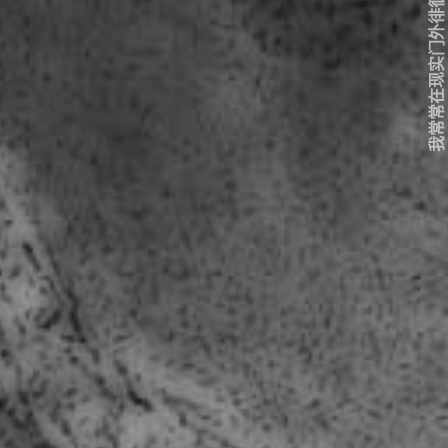
我常常在现实门外徘徊...