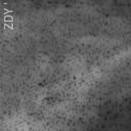
ZDY ' LOVE