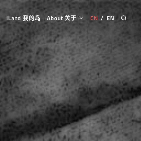
ILand 我的岛
About 关于
CN
/
EN