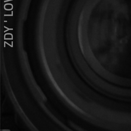
ZDY ' LOVE