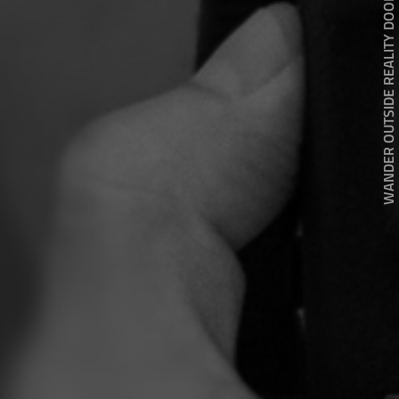
WANDER OUTSIDE REALITY DOOR