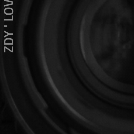
ZDY ' LOVE