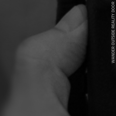
WANDER OUTSIDE REALITY DOOR