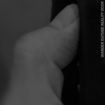
WANDER OUTSIDE REALITY DOOR