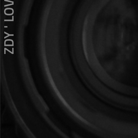
ZDY ' LOVE