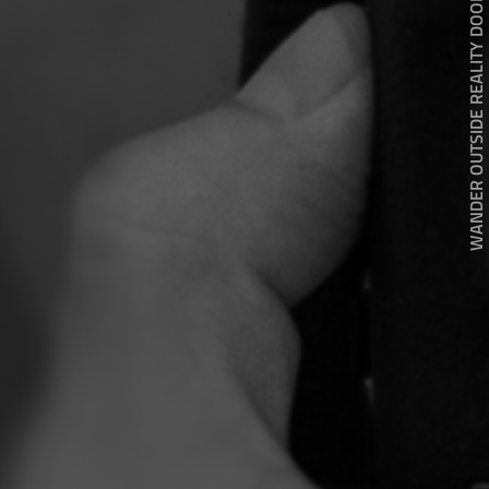
WANDER OUTSIDE REALITY DOOR