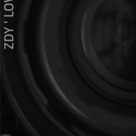
ZDY ' LOVE