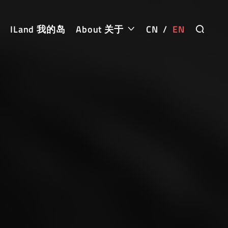
ILand 我的岛
About 关于
CN
/
EN