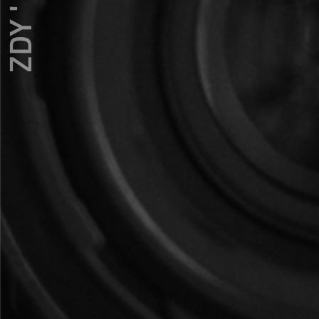
ZDY ' LOVE