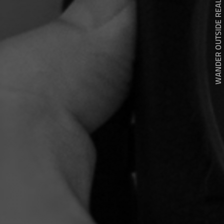
WANDER OUTSIDE REALITY DOOR