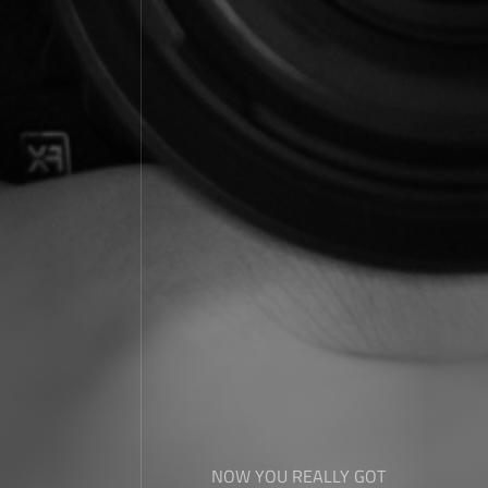
NOW YOU REALLY GOT