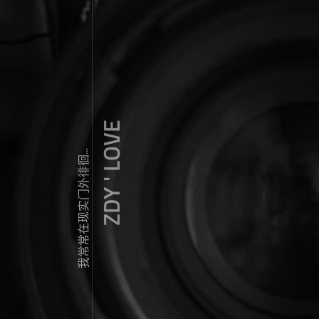
ZDY ' LOVE
我常常在现实门外徘徊...