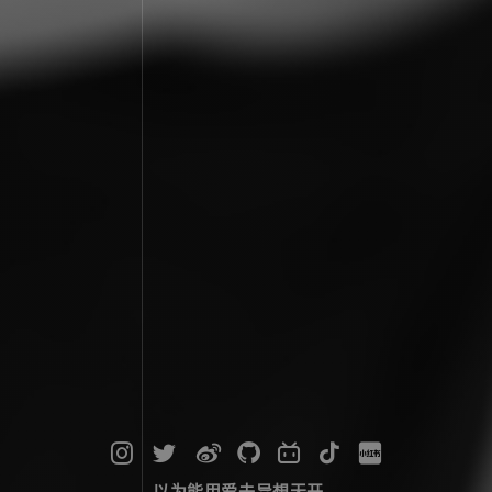
以为能用爱去异想天开...