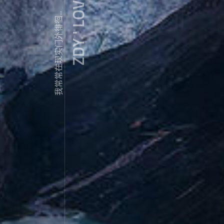
ZDY ' LOVE
我常常在现实门外徘徊...