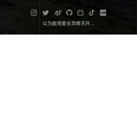
以为能用爱去异想天开...
秘境，萨普
萨普神山的家族庞大而神秘，除了萨普峰本身，还有萨
普的妻子、萨普妻子的私生子、萨普的大儿子、二儿子
和女儿。值得一提的是，萨普妻子的私生子以及萨普小
儿子的山形，他们呈现出罕见的正三角形金字塔形状，
让人惊叹大自然的鬼斧神工。而山脚下的萨普圣湖，是