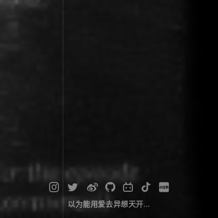
以为能用爱去异想天开...