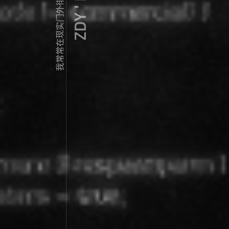
ZDY ' LOVE
我常常在现实门外徘徊...