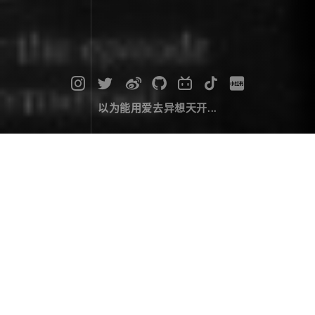
以为能用爱去异想天开...
我的软件《ZHAI VIDEO》
桌端开发
March 18，2022