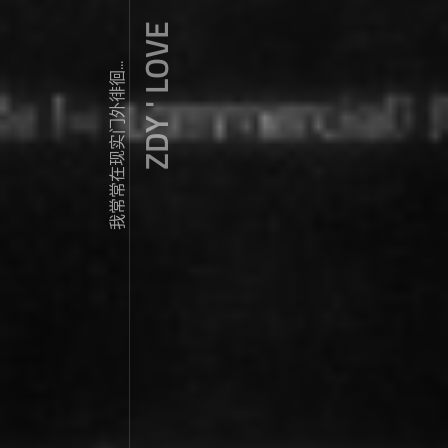
ZDY ' LOVE
我常常在现实门外徘徊...