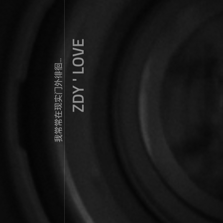
ZDY ' LOVE
我常常在现实门外徘徊...