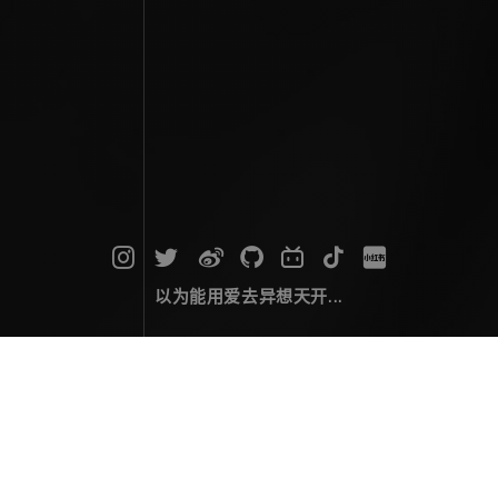
以为能用爱去异想天开...
旅行游记