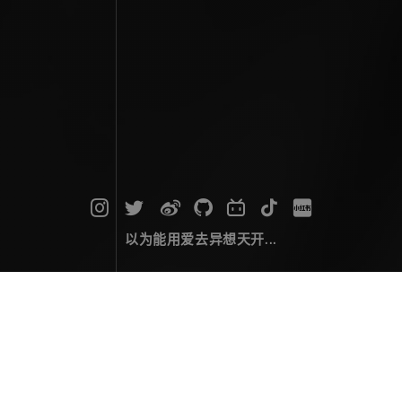
以为能用爱去异想天开...
旅行游记