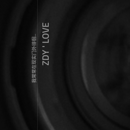
ZDY ' LOVE
我常常在现实门外徘徊...