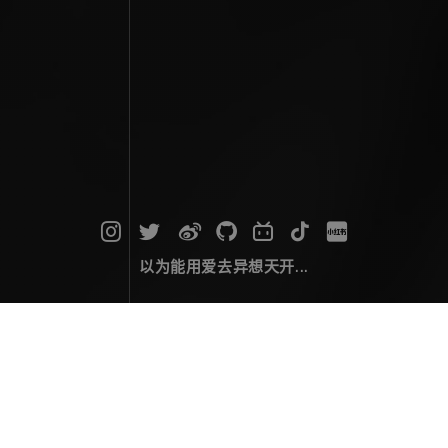
以为能用爱去异想天开...
摄影作品