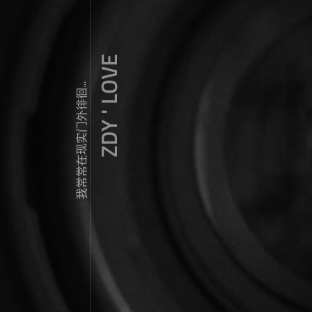
ZDY ' LOVE
我常常在现实门外徘徊...