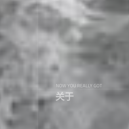
NOW YOU REALLY GOT
关于