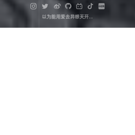
以为能用爱去异想天开...
关于
December 08，2000