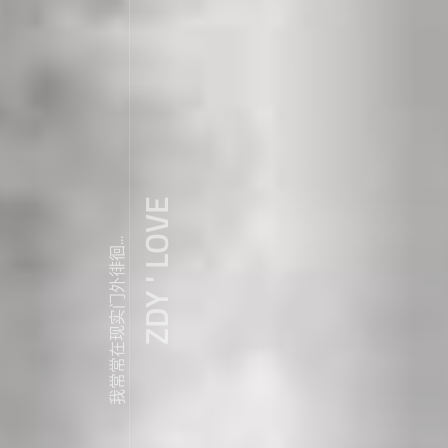
ZDY ' LOVE
我常常在现实门外徘徊...