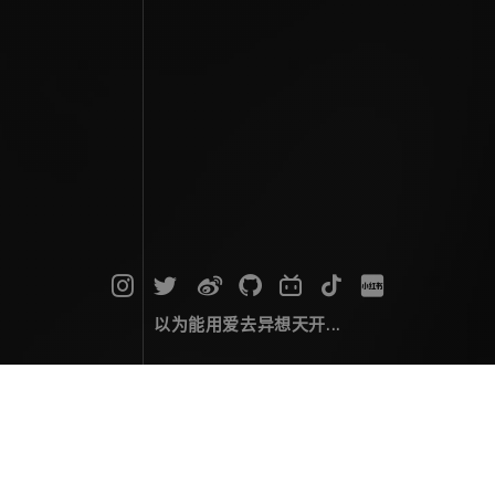
以为能用爱去异想天开...
月拂天骄