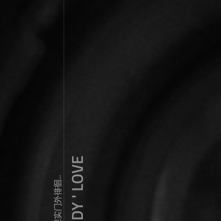
ZDY ' LOVE
我常常在现实门外徘徊...