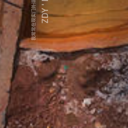
ZDY ' LOVE
我常常在现实门外徘徊...