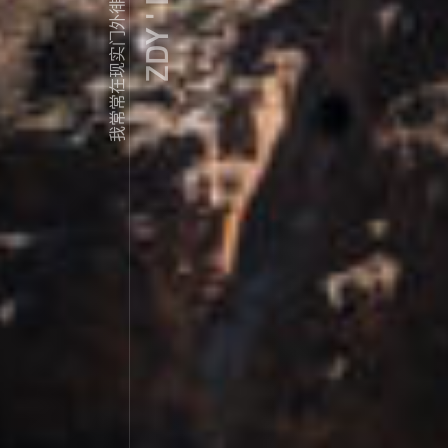
ZDY ' LOVE
我常常在现实门外徘徊...