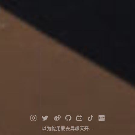
以为能用爱去异想天开...