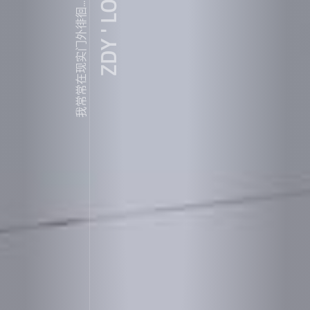
ZDY ' LOVE
我常常在现实门外徘徊...