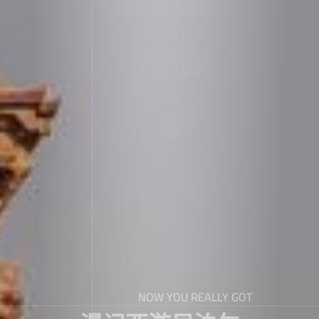
NOW YOU REALLY GOT