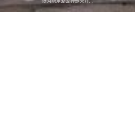
以为能用爱去异想天开...
漫记西游尼泊尔（五）：套路
旅行游记
March 13，2020