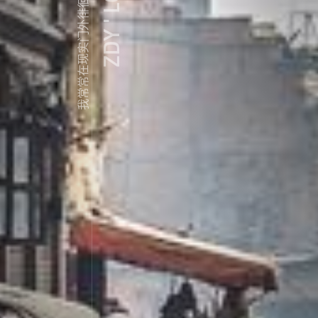
ZDY ' LOVE
我常常在现实门外徘徊...