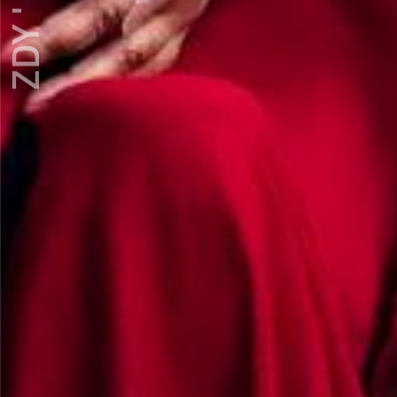
ZDY ' LOVE