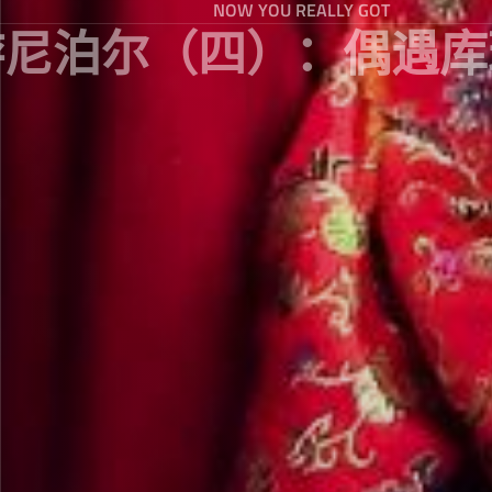
NOW YOU REALLY GOT
游尼泊尔（四）：偶遇库