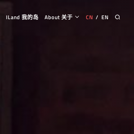
ILand 我的岛
About 关于
CN
/
EN