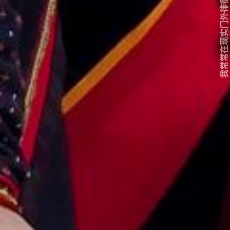
我常常在现实门外徘徊...