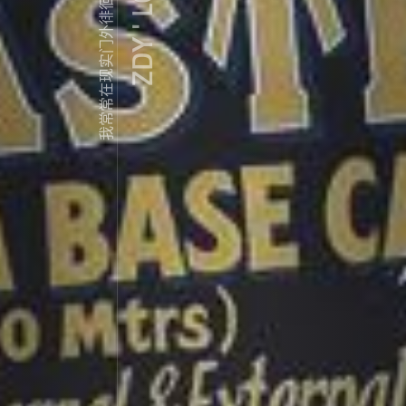
ZDY ' LOVE
我常常在现实门外徘徊...