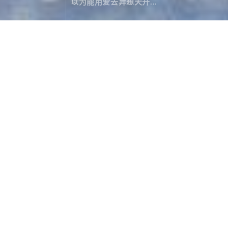
以为能用爱去异想天开...
漫记西游尼泊尔（十九）：冲刺ABC
旅行游记
April 19，2020