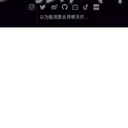
以为能用爱去异想天开...
漫记西游尼泊尔（十六）：只为等一
个奇迹
旅行游记
April 13，2020