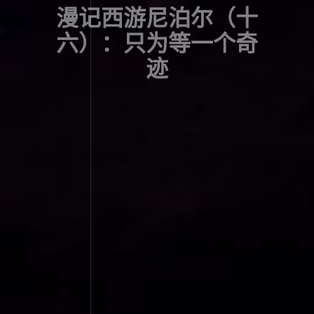
漫记西游尼泊尔（十
六）：只为等一个奇
迹