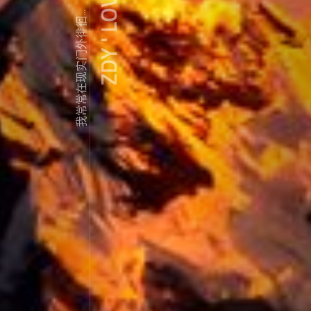
ZDY ' LOVE
我常常在现实门外徘徊...