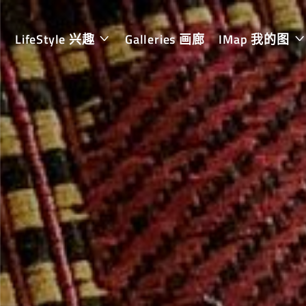
LifeStyle 兴趣
Galleries 画廊
IMap 我的图