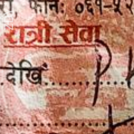
ZDY ' LOVE