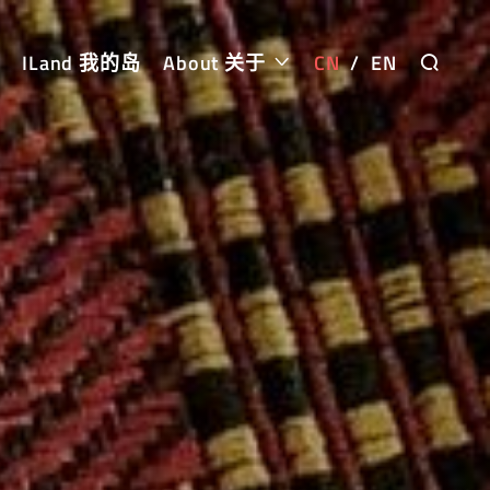
ILand 我的岛
About 关于
CN
/
EN