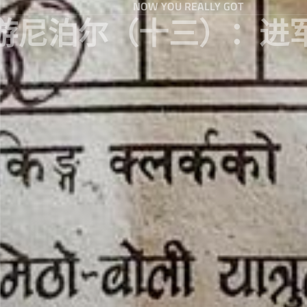
NOW YOU REALLY GOT
游尼泊尔（十三）：进