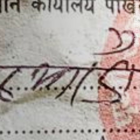
我常常在现实门外徘徊...