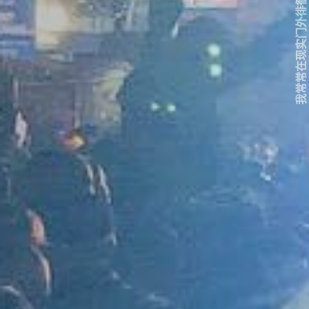
我常常在现实门外徘徊...