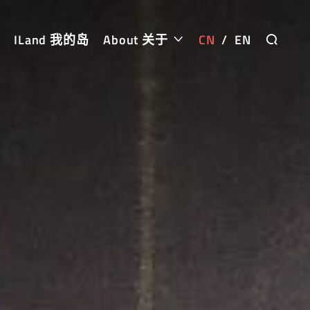
ILand 我的岛
About 关于
CN
/
EN