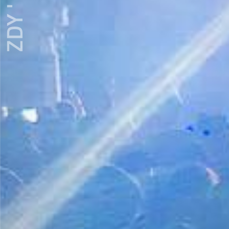
ZDY ' LOVE