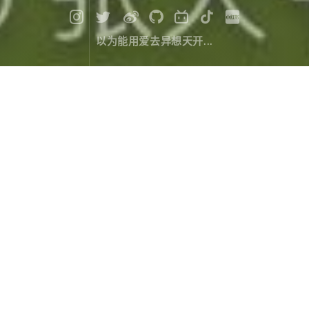
以为能用爱去异想天开...
漫记西游尼泊尔（十）：相同的地
点，不同的世界
旅行游记
March 28，2020