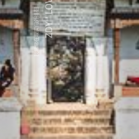
ZDY ' LOVE
我常常在现实门外徘徊...