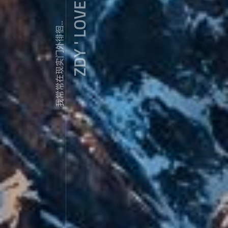
ZDY ' LOVE
我常常在现实门外徘徊...