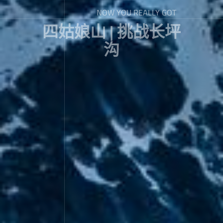
NOW YOU REALLY GOT
四姑娘山 | 挑战长坪
沟